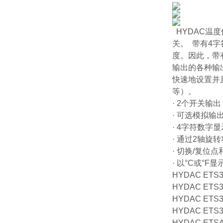
HYDAC温度
关。 带有4
度。因此，带有
输出的各种输
快速地设置并
等）。
· 2个开关输
· 可选模拟输出（4 
· 4字符数字显
· 通过2轴旋
· 切换/复位
· 以°C或°F
HYDAC ETS38
HYDAC ETS38
HYDAC ETS38
HYDAC ETS38
HYDAC ETS4