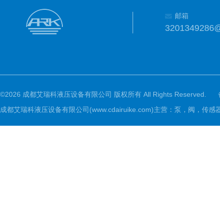
邮箱
3201349286
©2026 成都艾瑞科液压设备有限公司 版权所有 All Rights Reserved.
成都艾瑞科液压设备有限公司(www.cdairuike.com)主营：泵，