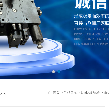
展示
>
>
>
首页
产品展示
Hydac贺德克
贺