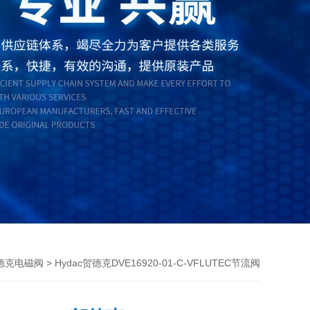
> Hydac贺德克DVE16920-01-C-VFLUTEC节流阀
德克电磁阀