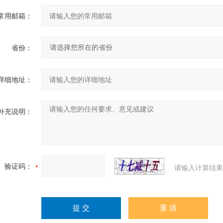
常用邮箱：
省份：
详细地址：
补充说明：
验证码：
请输入计算结果