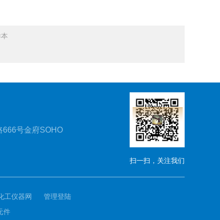
样本
666号金府SOHO
扫一扫，关注我们
化工仪器网
管理登陆
元件