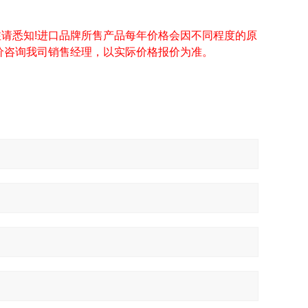
请悉知!进口品牌所售产品每年价格会因不同程度的原
价咨询我司销售经理，以实际价格报价为准。