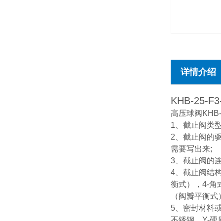
详情介绍
KHB-25-F3
高压球阀KHB-
1、截止阀类
2、截止阀的驱
需要写出来;
3、截止阀的连
4、截止阀结
衡式），4-
（阀瓣平衡式）
5、密封材料或
不锈钢，Y-硬