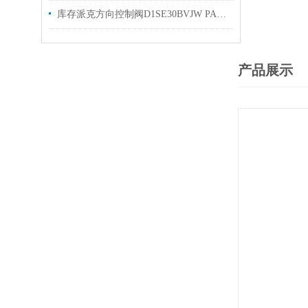
库存派克方向控制阀D1SE30BVJW PARKER换向阀
产品展示