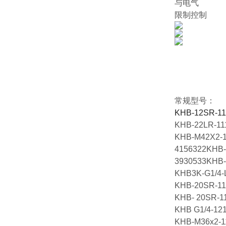
与电气
限制控制
常规型号：
KHB-12SR-11
KHB-22LR-11
KHB-M42X2-1
4156322KHB-
3930533KHB-
KHB3K-G1/4-
KHB-20SR-11
KHB- 20SR-1
KHB G1/4-12
KHB-M36x2-1