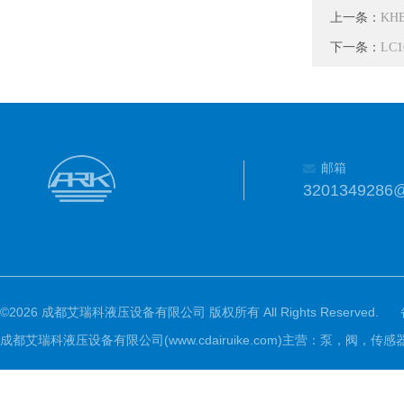
上一条：
KHB
下一条：
LC
邮箱
3201349286
©2026 成都艾瑞科液压设备有限公司 版权所有 All Rights Reserved.
成都艾瑞科液压设备有限公司(www.cdairuike.com)主营：泵，