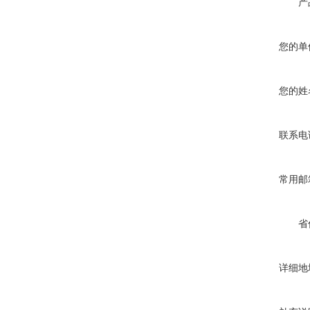
产
您的单
您的姓
联系电
常用邮
省
详细地