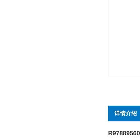
详情介绍
R97889560