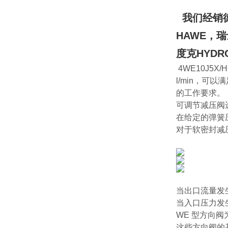
我们经销德
HAWE，瑞
度克HYDR
4WE10J5X
l/min，
的工作要求。
可调节减压阀
在给定的弹簧
对于软密封减
当出口流量发
当入口压力发
WE 型方向
这些方向阀的基本