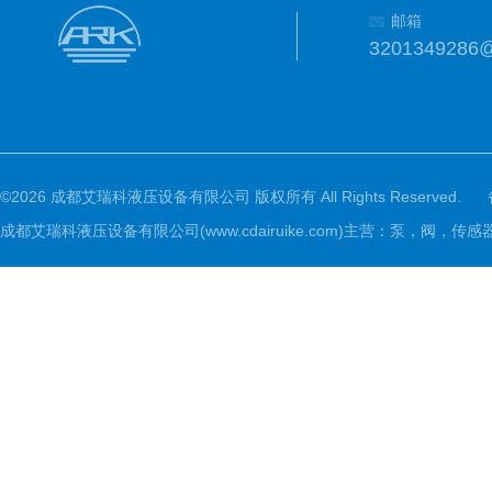
邮箱
3201349286
©2026 成都艾瑞科液压设备有限公司 版权所有 All Rights Reserved.
成都艾瑞科液压设备有限公司(www.cdairuike.com)主营：泵，