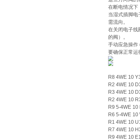
在断电情况下，
当湿式插脚电子
需流向。
在关闭电子线圈
的阀）。
手动应急操作 
要确保正常运
R8 4WE 10 Y
R2 4WE 10 
R3 4WE 10 
R2 4WE 10 R
R9 5-4WE 10
R6 5-4WE 1
R1 4WE 10 
R7 4WE 10 
R9 4WE 10 