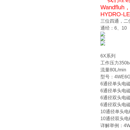
Wandfl
HYDRO-
三位四通，二位
通经：6、10
6X系列
工作压力350b
流量80L/min
型号：4WE6G 
6通径单头电磁换向
6通径单头电磁换向
6通径双头电磁换向
6通径双头电磁换向
10通径单头电磁换
10通径双头电磁换
详解举例：4WE