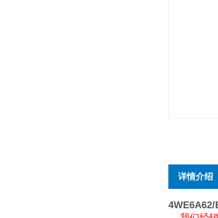
详情介绍
4WE6A62/
我们经销德