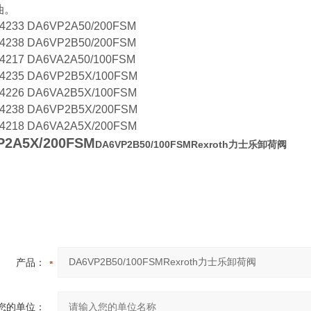
油。
4233 DA6VP2A50/200FSM
4238 DA6VP2B50/200FSM
4217 DA6VA2A50/100FSM
4235 DA6VP2B5X/100FSM
4226 DA6VA2B5X/100FSM
4238 DA6VP2B5X/200FSM
4218 DA6VA2A5X/200FSM
P2A5X/200FSM
DA6VP2B50/100FSMRexroth力士乐卸荷阀
产品：
您的单位：