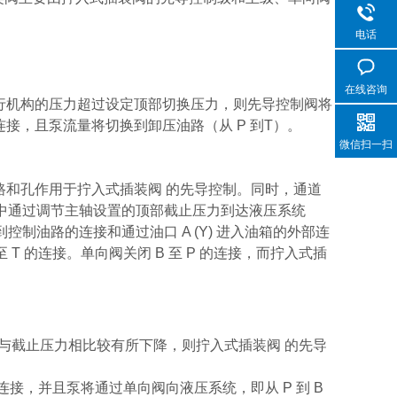
电话
在线咨询
中执行机构的压力超过设定顶部切换压力，则先导控制阀将
 的连接，且泵流量将切换到卸压油路（从 P 到T）。
微信扫一扫
油路和孔作用于拧入式插装阀 的先导控制。同时，通道
 中通过调节主轴设置的顶部截止压力到达液压系统
制油路的连接和通过油口 A (Y) 进入油箱的外部连
T 的连接。单向阀关闭 B 至 P 的连接，而拧入式插
与截止压力相比较有所下降，则拧入式插装阀 的先导
连接，并且泵将通过单向阀向液压系统，即从 P 到 B