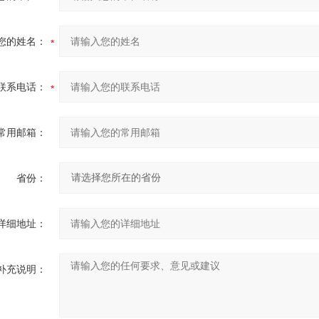
您的姓名：
联系电话：
常用邮箱：
省份：
详细地址：
补充说明：