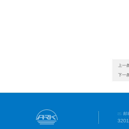
上一
下一
邮
320