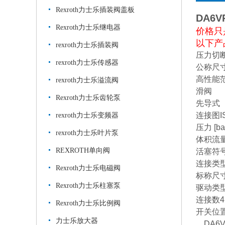
Rexroth力士乐插装阀盖板
DA6V
Rexroth力士乐继电器
价格只
以下产
rexroth力士乐插装阀
压力切断阀
rexroth力士乐传感器
公称尺寸
高性能
rexroth力士乐溢流阀
滑阀
Rexroth力士乐齿轮泵
先导式
连接图ISO
rexroth力士乐变频器
压力 [ba
rexroth力士乐叶片泵
体积流量 [
REXROTH单向阀
活塞符号
连接类
Rexroth力士乐电磁阀
标称尺
Rexroth力士乐柱塞泵
驱动类
连接数4
Rexroth力士乐比例阀
开关位
力士乐放大器
DA6