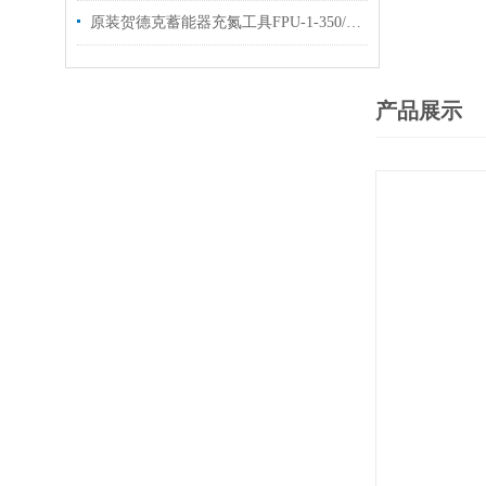
原装贺德克蓄能器充氮工具FPU-1-350/250F4出售
产品展示