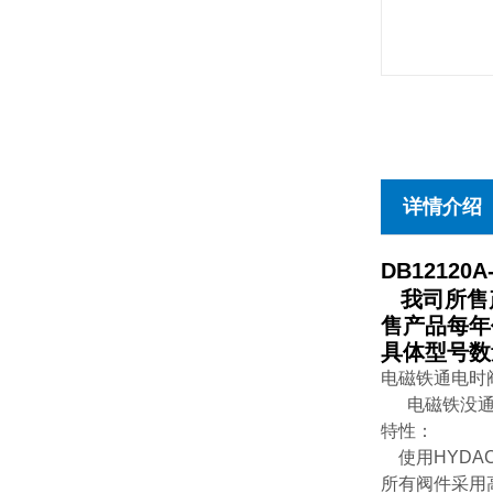
详情介绍
DB12120A-
我司所售产
售产品每年
具体型号数
电磁铁通电时
电磁铁没通电
特性：
使用HYDA
所有阀件采用