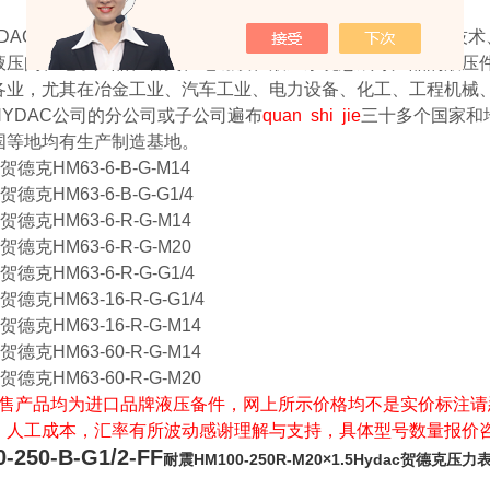
DAC Technology GmbH 生产用于流体过滤技术、液压
液压阀、电子产品、管夹、电磁铁、液压系统总成等产品的液压件
各业，尤其在冶金工业、汽车工业、电力设备、化工、工程机械
HYDAC公司的分公司或子公司遍布
quan shi jie
三十多个国家和
国等地均有生产制造基地。
贺德克HM63-6-B-G-M14
贺德克HM63-6-B-G-G1/4
贺德克HM63-6-R-G-M14
贺德克HM63-6-R-G-M20
贺德克HM63-6-R-G-G1/4
贺德克HM63-16-R-G-G1/4
贺德克HM63-16-R-G-M14
贺德克HM63-60-R-G-M14
贺德克HM63-60-R-G-M20
售产品均为进口品牌液压备件，网上所示价格均不是实价标注请
，人工成本，汇率有所波动感谢理解与支持，具体型号数量报价
-250-B-G1/2-FF
耐震HM100-250R-M20×1.5Hydac贺德克压力