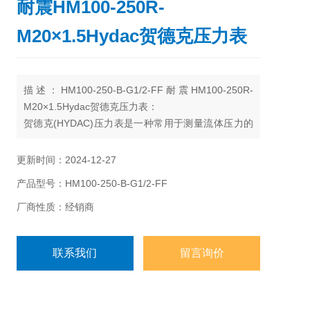
耐震HM100-250R-
M20×1.5Hydac贺德克压力表
描述：HM100-250-B-G1/2-FF耐震HM100-250R-
M20×1.5Hydac贺德克压力表：
贺德克(HYDAC)压力表是一种常用于测量流体压力的
仪器。它的工作原理是基于变形弹性元件的原理，具
体来说，它利用了弹性元件在受到外力作用时产生的
更新时间：2024-12-27
形变来测量流体的压力。
产品型号：HM100-250-B-G1/2-FF
厂商性质：经销商
联系我们
留言询价