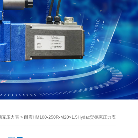
> 耐震HM100-250R-M20×1.5Hydac贺德克压力表
贺德克压力表