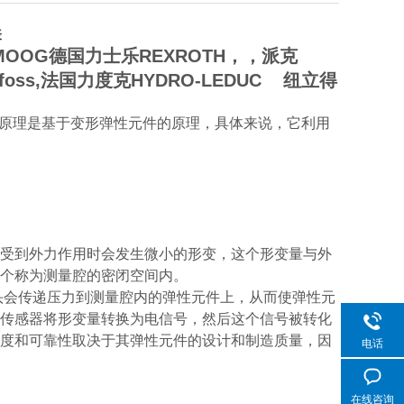
表
MOOG德国力士乐REXROTH，，派克
foss,法国力度克HYDRO-LEDUC 纽立得
作原理是基于变形弹性元件的原理，具体来说，它利用
在受到外力作用时会发生微小的形变，这个形变量与外
一个称为测量腔的密闭空间内。
头会传递压力到测量腔内的弹性元件上，从而使弹性元
，传感器将形变量转换为电信号，然后这个信号被转化
精度和可靠性取决于其弹性元件的设计和制造质量，因
电话
在线咨询