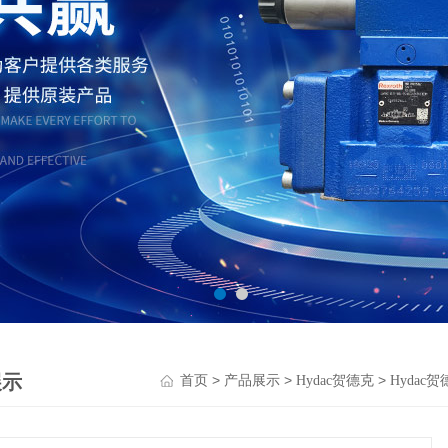
展示
>
>
>
首页
产品展示
Hydac贺德克
Hydac