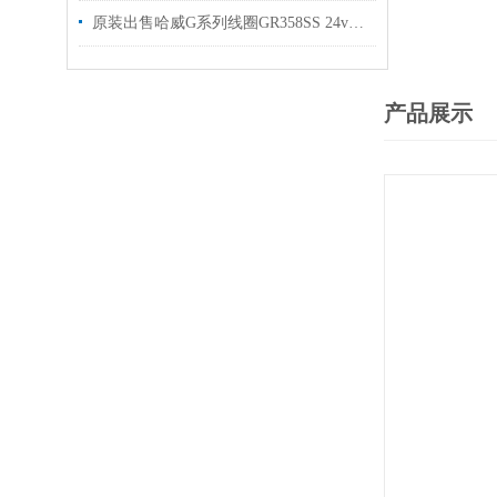
原装出售哈威G系列线圈GR358SS 24v哈维线圈925122
产品展示