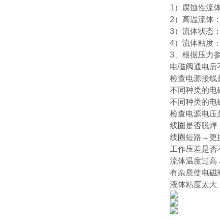
1）腐蚀性流
2）高温流体
3）流体状态
4）流体粘度
3、根据压力
电磁阀通电后
检查电源接线
不同种类的电
不同种类的电
检查电源电压
线圈是否脱焊
线圈短路→更
工作压差是否
流体温度过高
有杂质使电磁
液体粘度太大