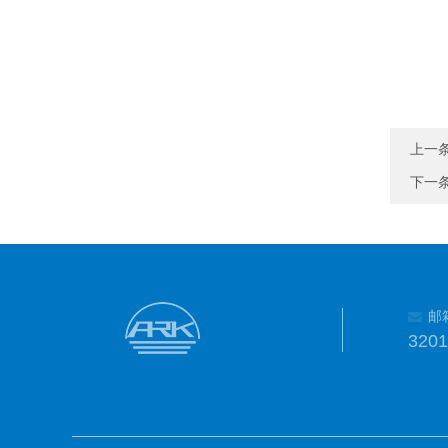
上一
下一
邮
320