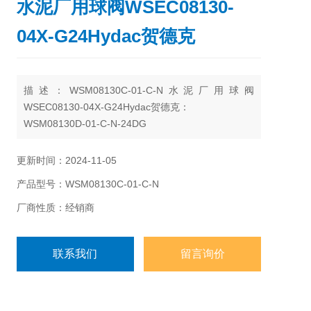
水泥厂用球阀WSEC08130-
04X-G24Hydac贺德克
描述：WSM08130C-01-C-N水泥厂用球阀
WSEC08130-04X-G24Hydac贺德克：
WSM08130D-01-C-N-24DG
WSM06020W-01M-C-N-24DG
WSMO8130C-01-C-N-24DG
更新时间：2024-11-05
WSM08130C-01-C-N-24DG
产品型号：WSM08130C-01-C-N
WSM10120ZR-01M-C-N-0
厂商性质：经销商
联系我们
留言询价