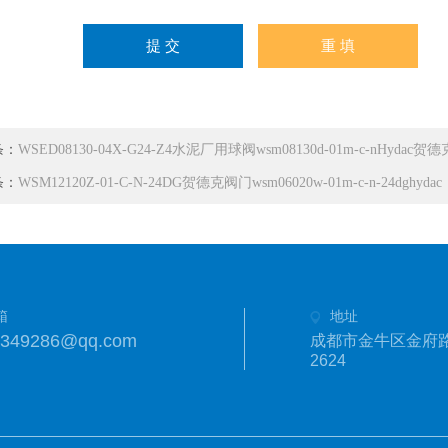
条：
WSED08130-04X-G24-Z4水泥厂用球阀wsm08130d-01m-c-nHydac贺德
条：
WSM12120Z-01-C-N-24DG贺德克阀门wsm06020w-01m-c-n-24dghydac
箱
地址
1349286@qq.com
成都市金牛区金府路
2624