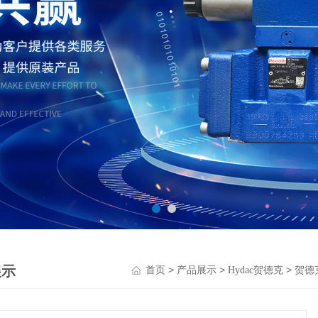
展示
>
>
>
首页
产品展示
Hydac贺德克
贺德