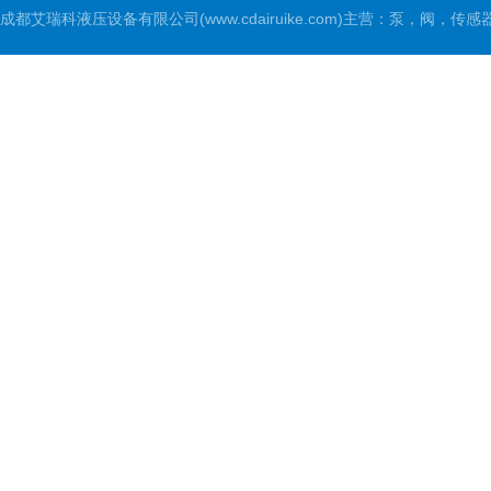
成都艾瑞科液压设备有限公司(www.cdairuike.com)主营：泵，