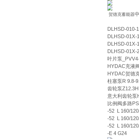
中
贺德克蓄能器
DLHSD-010-1
DLHSD-01X-1
DLHSD-01X-1
DLHSD-01X-2
叶片泵_PVV4-
HYDAC充液阀
HYDAC贺德克
柱塞泵R 9.8-9
齿轮泵Z12.3H
意大利齿轮泵HPLP
比例阀多路PSV 
-52 L 160/12
-52 L 160/12
-52 L 160/12
-E 4 G24