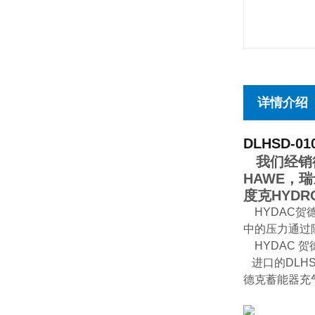
详情介绍
DLHSD-010
我们经销德
HAWE，瑞
度克HYDR
HYDAC贺
中的压力通过
HYDAC 贺
进口的DLHSD
德克蓄能器充