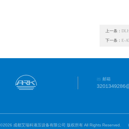
上一条：
DLH
下一条：
E-A
邮箱
3201349286
©2026 成都艾瑞科液压设备有限公司 版权所有 All Rights Reserved.