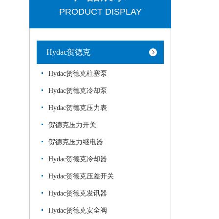
PRODUCT DISPLAY
Hydac贺德克
Hydac贺德克柱塞泵
Hydac贺德克冷却泵
Hydac贺德克压力表
贺德克压力开关
贺德克压力继电器
Hydac贺德克冷却器
Hydac贺德克压差开关
Hydac贺德克发讯器
Hydac贺德克安全阀