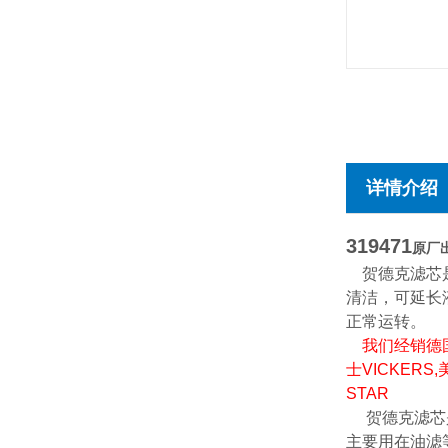
详情介绍
319471
原厂出
贺德克滤芯
清洁，可延长
正常运转。
我们经销德国
士VICKERS
STAR
贺德克滤芯是
主要用在油滤