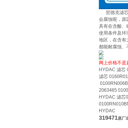
贺德克滤
会腐蚀呢，原
具有在含酸、
使用条件及环
地区，在含有
都能耐腐蚀、
网上价格不是
HYDAC 滤芯 
滤芯 0160R0
0100RN006BN
2063465 010
HYDAC 滤芯01
0100RN010B
HYDAC
319471
原厂出