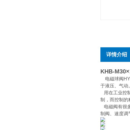
详情介绍
KHB-M30×1
电磁球阀H
于液压、气动
用在工业控制
制，而控制的
电磁阀有很多
制阀、速度调