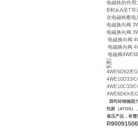
电磁铁的作用
B和从A至T导
在电磁铁断电
电磁换向阀 3WE
电磁换向阀 3WE
电磁换向阀 4WE
电磁换向阀 4W
电磁阀4WE6E
4WE6D62/EG
4WE10D33/
4WE10C33/
4WE6D6X/E
我司经销德国力
托斯（ATOS）
液压产品，有需
R90091506