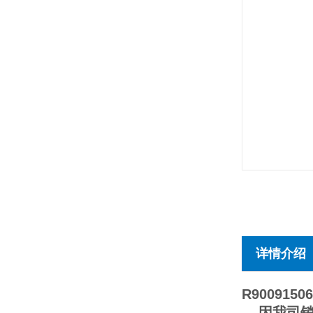
详情介绍
R90091506
因我司销售