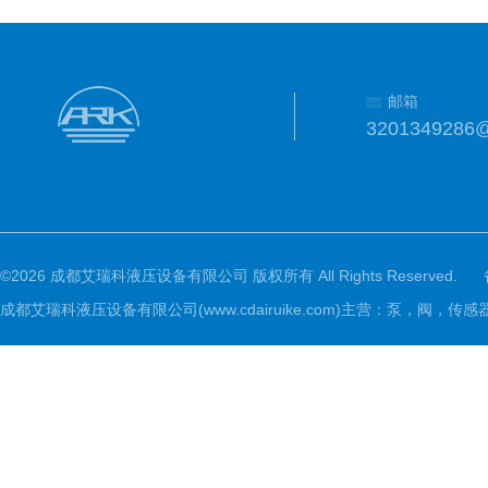
邮箱
3201349286
©2026 成都艾瑞科液压设备有限公司 版权所有 All Rights Reserved.
成都艾瑞科液压设备有限公司(www.cdairuike.com)主营：泵，