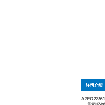
详情介绍
A2FO23/6
我司经销德