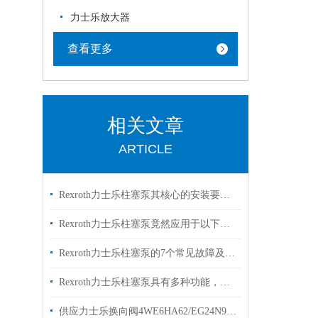
力士乐放大器
查看更多
相关文章
ARTICLE
Rexroth力士乐柱塞泵其核心的安装要点如下
Rexroth力士乐柱塞泵竟然应用于以下几大领域
Rexroth力士乐柱塞泵的7个常见故障及其处理措施，来看看你知道几条
Rexroth力士乐柱塞泵具有多种功能，详细请看下文
供应力士乐换向阀4WE6HA62/EG24N9K4型号齐全