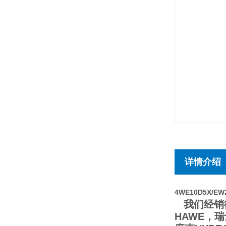
详情介绍
4WE10D5X/E
我们经销德
HAWE，瑞