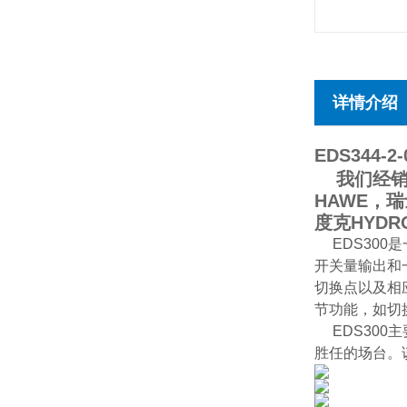
详情介绍
EDS344-2-
我们经销德
HAWE，瑞
度克HYDR
EDS30
开关量输出和
切换点以及相
节功能，如切换
EDS300
胜任的场台。