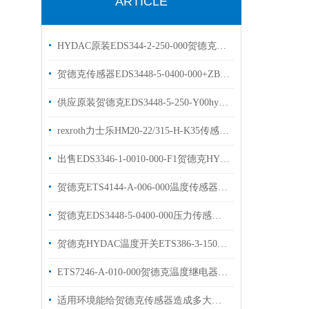
ARTICLE
HYDAC原装EDS344-2-250-000贺德克压力开关
贺德克传感器EDS3448-5-0400-000+ZBE08+ZBM3000HYDAC现货库存
供应原装贺德克EDS3448-5-250-Y00hydac压力传感器
rexroth力士乐HM20-22/315-H-K35传感器原装现货
出售EDS3346-1-0010-000-F1贺德克HYDAC传感器
贺德克ETS4144-A-006-000温度传感器库存出售
贺德克EDS3448-5-0400-000压力传感器工作原理
贺德克HYDAC温度开关ETS386-3-150-000介绍
ETS7246-A-010-000贺德克温度继电器描述
适用环境能给贺德克传感器造成多大的影响呢