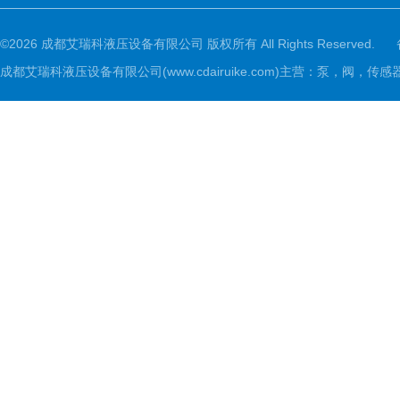
©2026 成都艾瑞科液压设备有限公司 版权所有 All Rights Reserved.
成都艾瑞科液压设备有限公司(www.cdairuike.com)主营：泵，