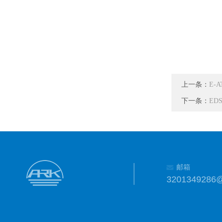
上一条：
E-A
下一条：
EDS
邮箱
3201349286