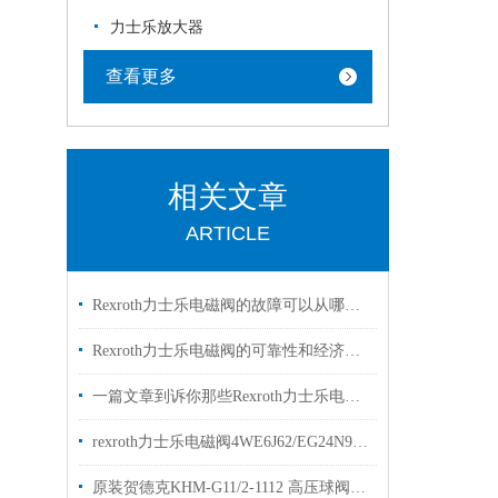
力士乐放大器
查看更多
相关文章
ARTICLE
Rexroth力士乐电磁阀的故障可以从哪里进行排查
Rexroth力士乐电磁阀的可靠性和经济性解读
一篇文章到诉你那些Rexroth力士乐电磁阀常见的符号的是什么意思
rexroth力士乐电磁阀4WE6J62/EG24N9K4两位三通阀
原装贺德克KHM-G11/2-1112 高压球阀hydac型号齐全