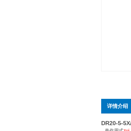
详情介绍
DR20-5-5X
单作用式
zui