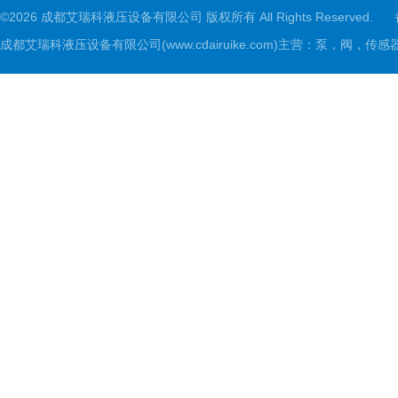
©2026 成都艾瑞科液压设备有限公司 版权所有 All Rights Reserved.
成都艾瑞科液压设备有限公司(www.cdairuike.com)主营：泵，