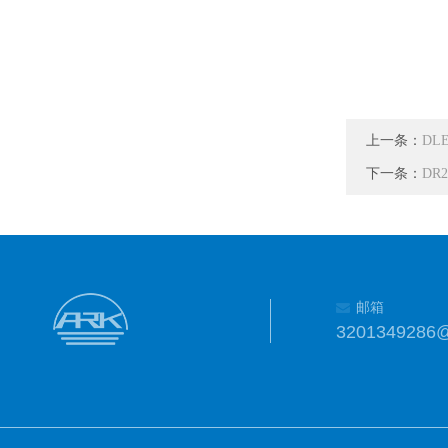
上一条：
DL
下一条：
DR2
邮箱
3201349286