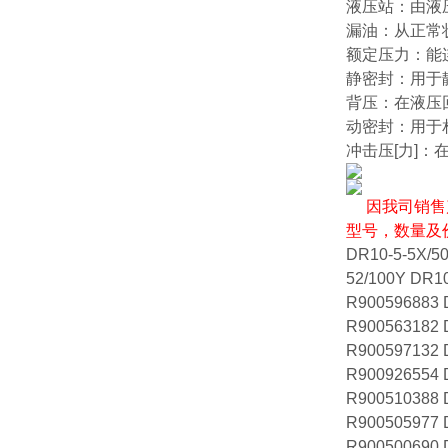
液压站：由液
漏油：从正常
额
定压力：能
静密封：用于
背压：在液压
动密封：用于
冲击压[力]
因我司销售
型号，数量及
DR10-5-5X/5
52/100Y DR10
R900596883 
R900563182 
R900597132 
R900926554 
R900510388 
R900505977 
R900500690 