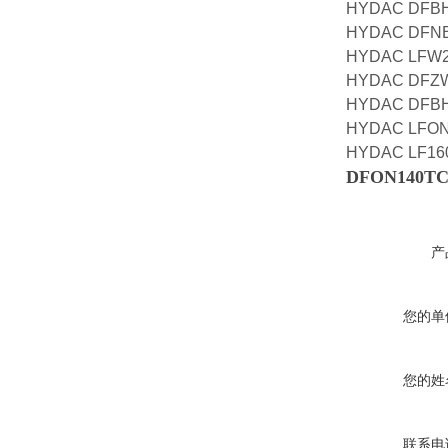
HYDAC DFBH
HYDAC DFNB
HYDAC LFW24
HYDAC DFZ
HYDAC DFBH
HYDAC LFON6
HYDAC LF160
DFON140TC1
产
您的单
您的姓
联系电