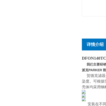
详情介绍
DFON140TC1
我们主要经销德
派克PARKER 
贺德克滤器是
染度。可根据
壳体均采用钢
安装在不同