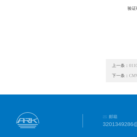
验证
上一条：
01
下一条：
CM
邮箱
3201349286