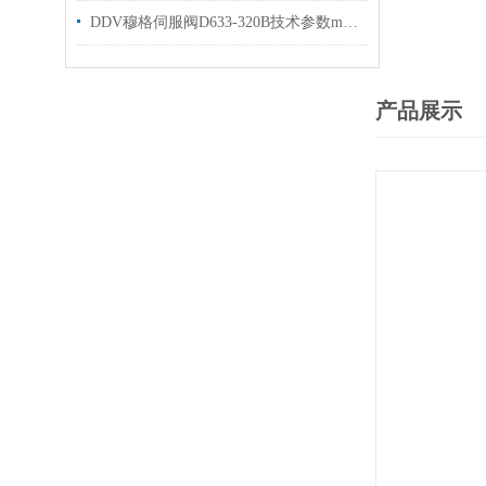
DDV穆格伺服阀D633-320B技术参数moogD633-7423
产品展示