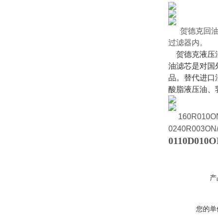
贺德克回
过滤器内。
贺德克液压油
油滤芯是对国
品。替代进口油
酸脂液压油、乳
160R010ON
0240R003ON/
0110D010O
产
您的单