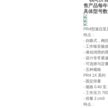
售产品每年
具体型号数
PR4型液压泵
特点：
- 自吸式，阀
- 工作噪音极
- 液动润滑
- 设计非常紧
- 可选择与
- 五种规格
PR4 1X 系列
- 固定排量
- 规格 0.40 至 
- 工作压力 700
- 排量 2 cm3
特点：