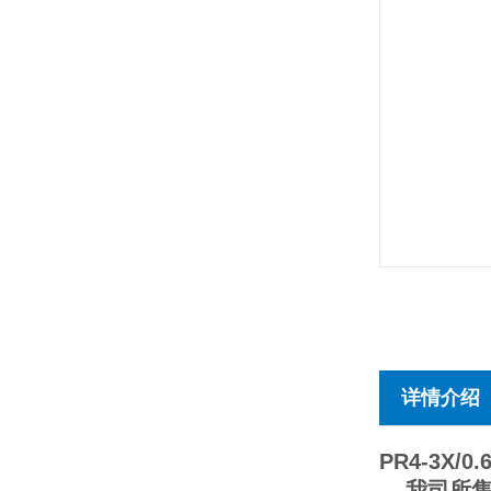
详情介绍
PR4-3X/0.
我司所售产