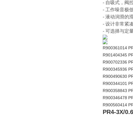
- 自吸式，阀
- 工作噪音极
- 液动润滑
- 设计非常紧
- 可选择与
R900361014 P
R901404345 P
R900702336 PR
R900345936 P
R900490630 P
R900344101 P
R900358843 P
R900346478 PR
R900560414 PR
PR4-3X/0.