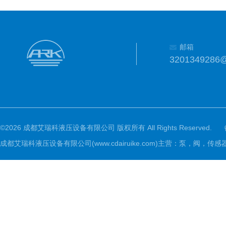
邮箱
3201349286
©2026 成都艾瑞科液压设备有限公司 版权所有 All Rights Reserved.
成都艾瑞科液压设备有限公司(www.cdairuike.com)主营：泵，