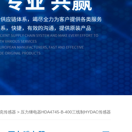
> 压力继电器HDA4745-B-400三线制HYDAC传感器
克传感器