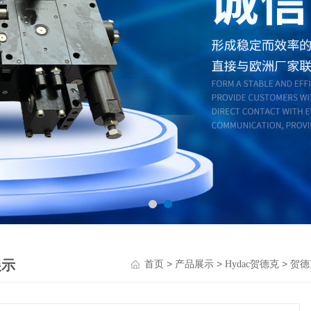
展示
>
>
>
首页
产品展示
Hydac贺德克
贺德