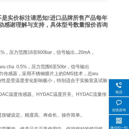
是实价标注请悉知!进口品牌所售产品每年
动感谢理解与支持，具体型号数量报价咨询
压力范围16至600bar，信号输出...20mA，
cha 0.5%，压力范围6至50br，信号输出
系列压力传感器，采用不锈钢膜片上的DMS技术，总wu
...10V，特性是受温度变化影响极小，特别适合于实验室及试验
电话
DAC温度传感器、HYDAC温度开关、HYDAC流量传
在线咨询
过按键设定。精度高、寿命长、操作简单。
微信扫一扫
的范围内，使产品在正常使用中，保持很好的稳定性。