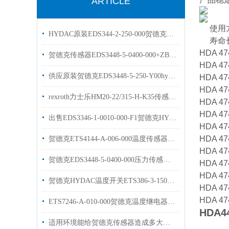
ARTICLE
使用
HYDAC原装EDS344-2-250-000贺德克压力开关
寿命长
HDA 47
贺德克传感器EDS3448-5-0400-000+ZBE08+ZBM3000HYDAC现货库存
HDA 47
供应原装贺德克EDS3448-5-250-Y00hydac压力传感器
HDA 47
HDA 47
rexroth力士乐HM20-22/315-H-K35传感器原装现货
HDA 47
HDA 47
出售EDS3346-1-0010-000-F1贺德克HYDAC传感器
HDA 47
HDA 47
贺德克ETS4144-A-006-000温度传感器库存出售
HDA 47
贺德克EDS3448-5-0400-000压力传感器工作原理
HDA 47
HDA 47
贺德克HYDAC温度开关ETS386-3-150-000介绍
HDA 47
HDA 47
ETS7246-A-010-000贺德克温度继电器描述
HDA44
适用环境能给贺德克传感器造成多大的影响呢