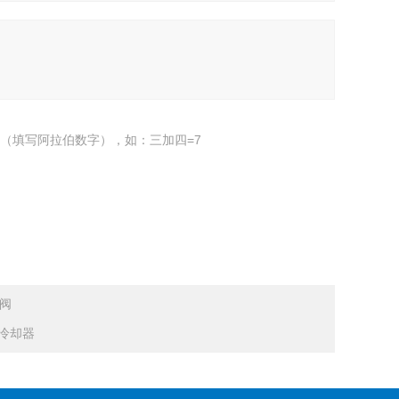
（填写阿拉伯数字），如：三加四=7
磁阀
AC冷却器