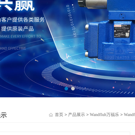
展示
>
>
>
首页
产品展示
Wandfluh万福乐
Wan