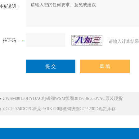
补充说明：
验证码：
请输入计算结果
条：
WSM08130HYDAC电磁阀WSM线圈3019736 230VAC原装现货
条：
CCP 024DOPC派克PARKER电磁阀线圈CCP 230D现货库存