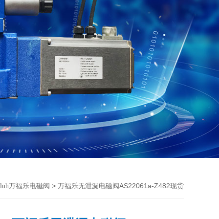
> 万福乐无泄漏电磁阀AS22061a-Z482现货
dfluh万福乐电磁阀