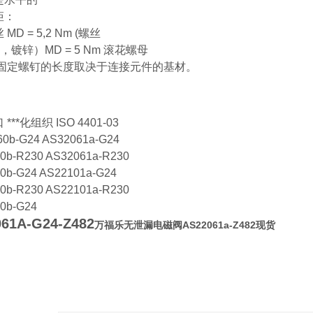
矩：
MD = 5,2 Nm (螺丝
8，镀锌）MD = 5 Nm 滚花螺母
 固定螺钉的长度取决于连接元件的基材。
***化组织 ISO 4401-03
0b-G24 AS32061a-G24
0b-R230 AS32061a-R230
0b-G24 AS22101a-G24
0b-R230 AS22101a-R230
0b-G24
61A-G24-Z482
万福乐无泄漏电磁阀AS22061a-Z482现货