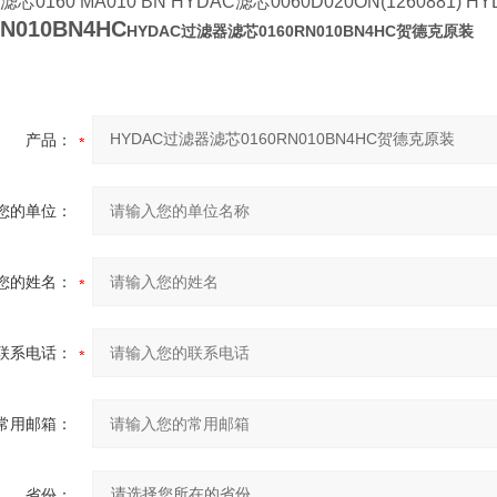
滤芯0160 MA010 BN HYDAC滤芯0060D020ON(1260881) H
DN010BN4HC
HYDAC过滤器滤芯0160RN010BN4HC贺德克原装
产品：
您的单位：
您的姓名：
联系电话：
常用邮箱：
省份：