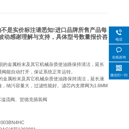
不是实价标注请悉知!进口品牌所售产品每
波动感谢理解与支持，具体型号数量报价咨
电话
在线咨询
损的金属粉末及其它机械杂质使油路保持清洁，延长
通阀能自动打开，保证系统正常运转。
微信扫一扫
的金属粉末及其它机械杂质使油路保持清洁，延长液
，纳污容量大，过滤性能好。滤芯内支撑网为1.6MM
C溢流阀、贺德克插装阀
N003BN4HC