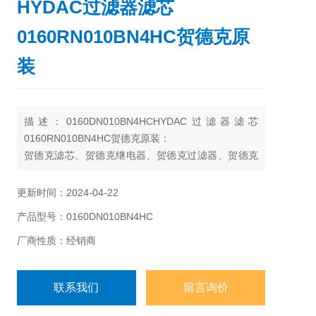
HYDAC过滤器滤芯
0160RN010BN4HC贺德克原
装
描述：0160DN010BN4HCHYDAC过滤器滤芯
0160RN010BN4HC贺德克原装：
贺德克滤芯、贺德克继电器、贺德克过滤器、贺德克
蓄能器、HYDAC溢流阀、贺德克插装阀
更新时间：2024-04-22
产品型号：0160DN010BN4HC
厂商性质：经销商
联系我们
留言询价