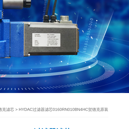
> HYDAC过滤器滤芯0160RN010BN4HC贺德克原装
贺德克滤芯