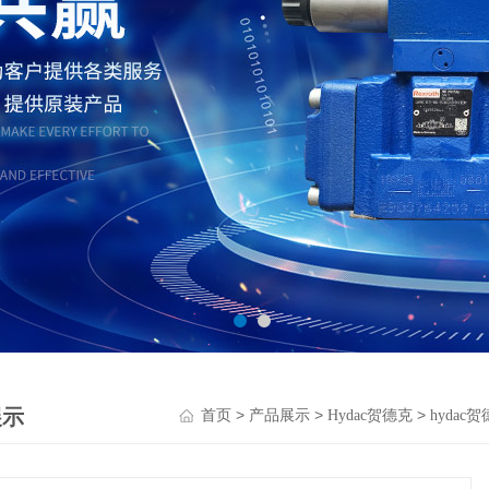
展示
>
>
>
首页
产品展示
Hydac贺德克
hydac