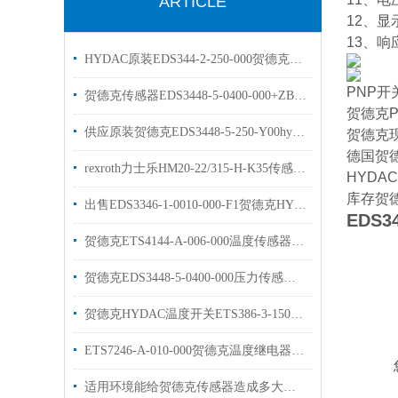
ARTICLE
12、显示
13、响
HYDAC原装EDS344-2-250-000贺德克压力开关
PNP开
贺德克传感器EDS3448-5-0400-000+ZBE08+ZBM3000HYDAC现货库存
贺德克P
供应原装贺德克EDS3448-5-250-Y00hydac压力传感器
贺德克现
德国贺德
rexroth力士乐HM20-22/315-H-K35传感器原装现货
HYDAC
库存贺德
出售EDS3346-1-0010-000-F1贺德克HYDAC传感器
EDS34
贺德克ETS4144-A-006-000温度传感器库存出售
贺德克EDS3448-5-0400-000压力传感器工作原理
贺德克HYDAC温度开关ETS386-3-150-000介绍
ETS7246-A-010-000贺德克温度继电器描述
适用环境能给贺德克传感器造成多大的影响呢