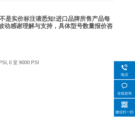
不是实价标注请悉知!进口品牌所售产品每
波动感谢理解与支持，具体型号数量报价咨
SI, 0 至 9000 PSI
电话
在线咨询
微信扫一扫