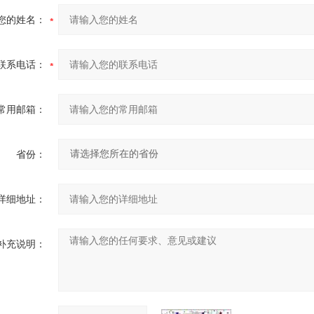
您的姓名：
联系电话：
常用邮箱：
省份：
详细地址：
补充说明：