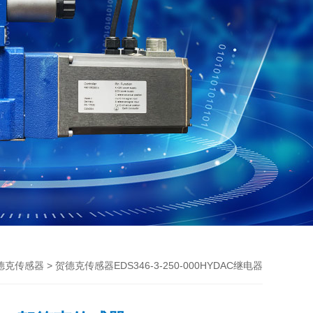
> 贺德克传感器EDS346-3-250-000HYDAC继电器
德克传感器