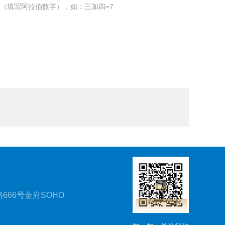
（填写阿拉伯数字），如：三加四=7
666号金府SOHO