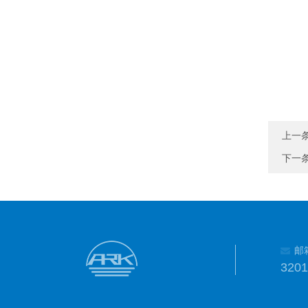
上一
下一
邮
320