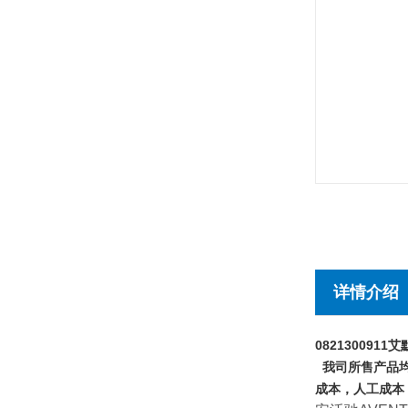
详情介绍
0821300911
我司所售产品均
成本，人工成本