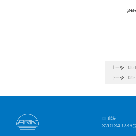
验证
上一条：
08
下一条：
08
邮箱
3201349286