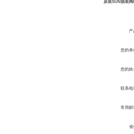
原装SUN插装阀R
产
您的单
您的姓
联系电
常用邮
省