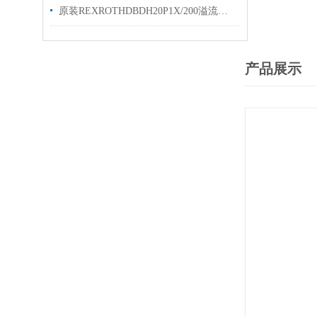
原装REXROTHDBDH20P1X/200溢流阀R900432103简介
产品展示