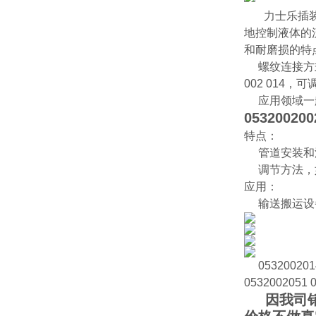
力士乐插
地控制液体的
和耐磨损的特
螺纹连接方式，
002 014
应用领域一般
053200200
特点：
管道安装和
调节方法，如
应用：
输送搬运设备
053200201
0532002051 
因我司销售