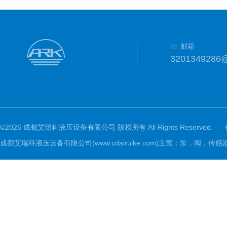
邮箱
3201349286
©2026 成都艾瑞科液压设备有限公司 版权所有 All Rights Reserved.
成都艾瑞科液压设备有限公司(www.cdairuike.com)主营：泵，