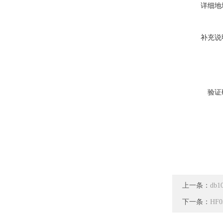
详细地
补充说
验证
上一条：
db1
下一条：
HF0