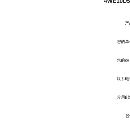
4WE10D5
产
您的单
您的姓
联系电
常用邮
省