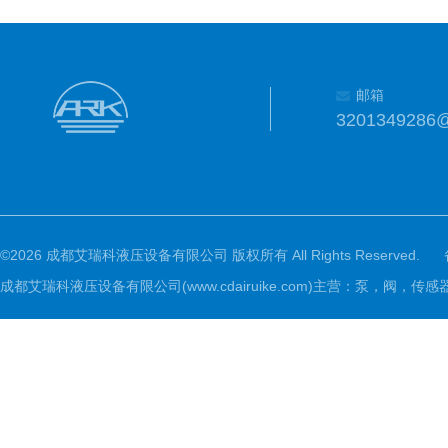
邮箱
3201349286
©2026 成都艾瑞科液压设备有限公司 版权所有 All Rights Reserved.
成都艾瑞科液压设备有限公司(www.cdairuike.com)主营：泵，