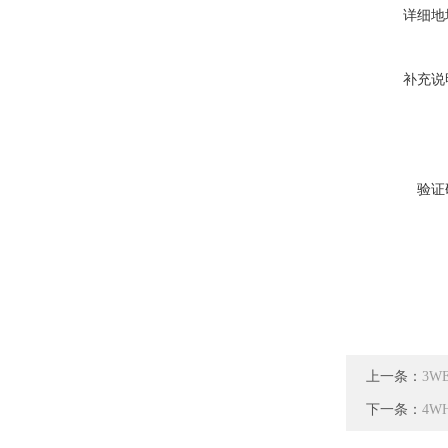
详细地
补充说
验证
上一条：
3W
下一条：
4W