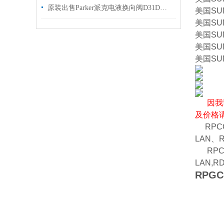
原装出售Parker派克电液换向阀D31DW004C2NJW
美国SU
美国SU
美国SU
美国SU
美国SU
因我
及价格
RPCC-
LAN、R
RPCC-
LAN,R
RPGC