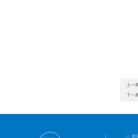
上一
下一
邮