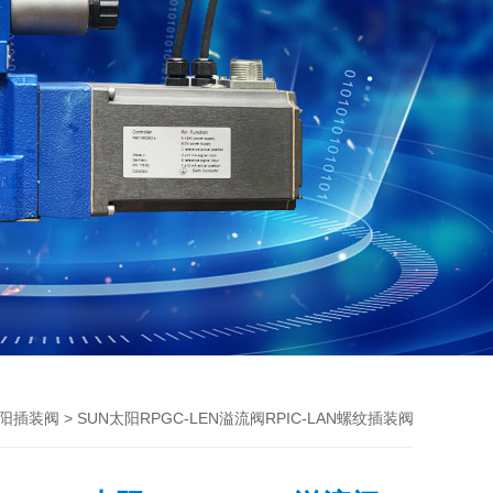
> SUN太阳RPGC-LEN溢流阀RPIC-LAN螺纹插装阀
太阳插装阀