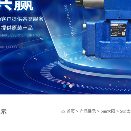
展示
>
>
>
首页
产品展示
Sun太阳
Sun