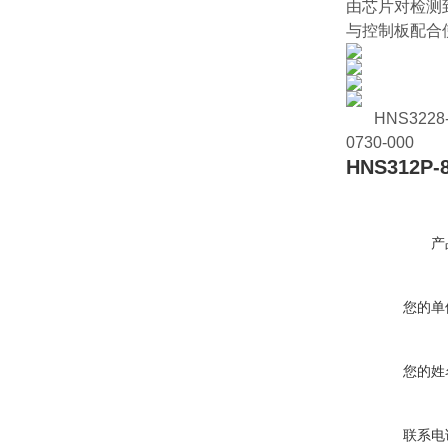
由芯片对检测
与控制板配合
HNS3228-
0730-000
HNS312P-8
产
您的单
您的姓
联系电