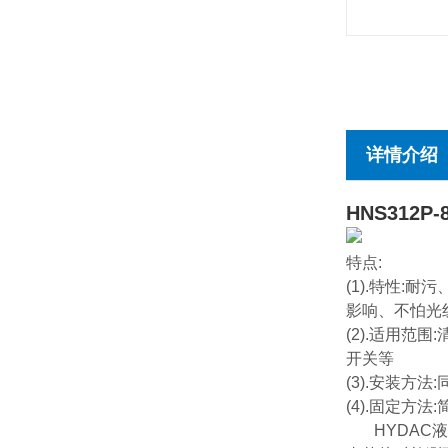
详情介绍
HNS312P-8
特点:
(1).特性
影响、不怕光
(2).适用
开关等
(3).安装方
(4).固定方
HYDAC液位