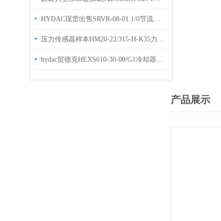
HYDAC现货出售SRVR-08-01.1/0节流阀样本资料
压力传感器样本HM20-22/315-H-K35力士乐优势出售
hydac贺德克HEXS610-30-00/G1冷却器型号齐全
产品展示