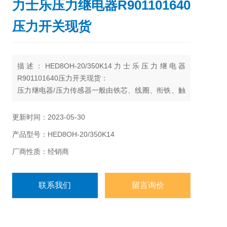
力士乐压力继电器R901101640
压力开关现货
描述：HED8OH-20/350K14力士乐压力继电器
R901101640压力开关现货：
压力继电器/压力传感器一般由铁芯、线圈、衔铁、触
点簧片等组成的。
更新时间：2023-05-30
产品型号：HED8OH-20/350K14
厂商性质：经销商
联系我们
留言询价