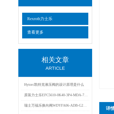
Rexroth力士乐
查看更多
相关文章
ARTICLE
Hytorc凯特克液压阀的设计原理是什么
原装力士乐EFC5610-0K40-3P4-MDA-7P变频器现货出售
瑞士万福乐换向阀WDYFA06-ADB-G24的工作原理
详