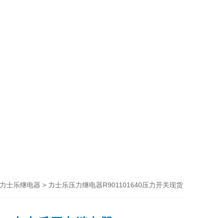
> 力士乐压力继电器R901101640压力开关现货
oth力士乐继电器