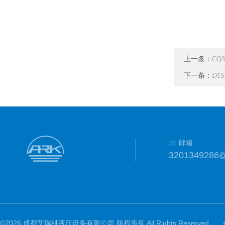
上一条：
CQ3
下一条：
D1
邮箱
3201349286
©2026 成都艾瑞科液压设备有限公司 版权所有 All Rights Reserved.