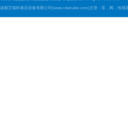
成都艾瑞科液压设备有限公司(www.cdairuike.com)主营：泵，