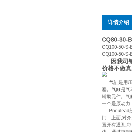
详情介绍
CQ80-30-
CQ100-50-S-
CQ100-50-S-
因我司销售
价格不做真
气缸是用
塞。气缸是气
辅助元件。气
一个是原动力
Pneul
门，上面,对介
置开有通孔,
边。通过控制