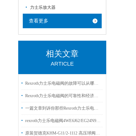
力士乐放大器
查看更多
相关文章
ARTICLE
Rexroth力士乐电磁阀的故障可以从哪里进行排查
Rexroth力士乐电磁阀的可靠性和经济性解读
一篇文章到诉你那些Rexroth力士乐电磁阀常见的符号的是什么意思
rexroth力士乐电磁阀4WE6J62/EG24N9K4两位三通阀
原装贺德克KHM-G11/2-1112 高压球阀hydac型号齐全