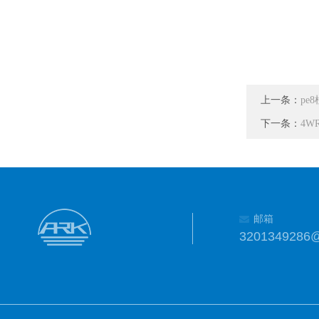
上一条：
pe
下一条：
4W
邮箱
3201349286