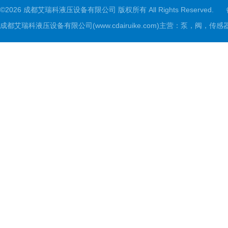
©2026 成都艾瑞科液压设备有限公司 版权所有 All Rights Reserved.
成都艾瑞科液压设备有限公司(www.cdairuike.com)主营：泵，