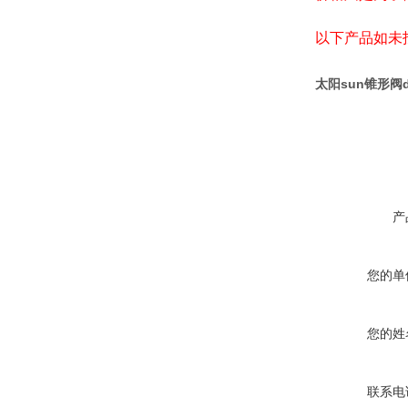
以下产品如未
太阳sun锥形阀
产
您的单
您的姓
联系电