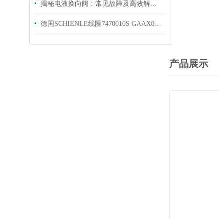
揭秘电液换向阀：常见故障及高效解决策略
德国SCHIENLE线圈7470010S GAAX035F20D44 24V
产品展示