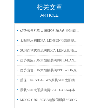
相关文章
ARTICLE
优势出售SUN太阳SP08-20方向控制阀有库存
太阳泄压阀RDFA-LDNSUN溢流阀现货出售欢迎选购
SUN直动式溢流阀RDFA-LBN太阳插装阀有库存欢迎询价
优势供应SUN太阳插装阀PRHB-LAN电磁阀原装现货
优势出售SUN太阳插装阀PPDB-8DN原装有库存
质保一年RVEA-LWN原装SUN太阳插装阀参数溢流阀
原装SUN太阳插装阀CKGD-XAN样本优势出售
MOOG G761-3033B电液伺服阀S63JOGM4VPL有库存