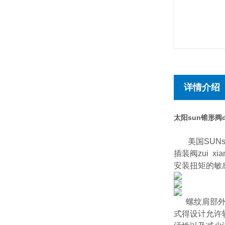
详情介绍
太阳sun锥形阀
美国SUNs
插装阀zui 
安装扭矩的敏
螺纹肩部
式得设计允许