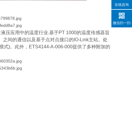
在线咨询
微信扫一扫
测量液压应用中的温度行业.基于PT 1000的温度传感器旨
k设备）之间的通信以及基于点对点接口的IO-Link主站。处
此外，ETS4144-A-006-000提供了多种附加的