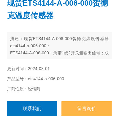
现货ETS4144-A-006-000贺德
克温度传感器
描述：现货ETS4144-A-006-000贺德克温度传感器
ets4144-a-006-000：
ETS4144-A-006-000：为带1或2开关量输出信号；或
1或2个开关输出信号加1个模拟量输出信号；晶体管输
出负荷1.2A
更新时间：2024-08-01
产品型号：ets4144-a-006-000
厂商性质：经销商
联系我们
留言询价