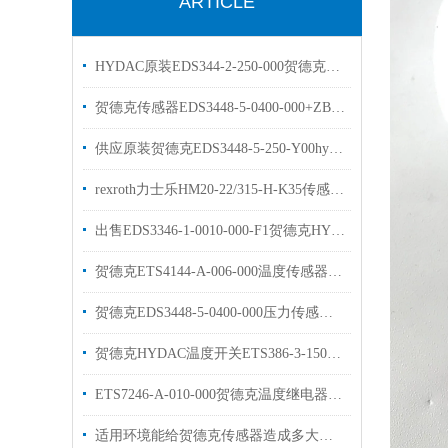
ARTICLE
HYDAC原装EDS344-2-250-000贺德克压力开关
贺德克传感器EDS3448-5-0400-000+ZBE08+ZBM3000HYDAC现货库存
供应原装贺德克EDS3448-5-250-Y00hydac压力传感器
rexroth力士乐HM20-22/315-H-K35传感器原装现货
出售EDS3346-1-0010-000-F1贺德克HYDAC传感器
贺德克ETS4144-A-006-000温度传感器库存出售
贺德克EDS3448-5-0400-000压力传感器工作原理
贺德克HYDAC温度开关ETS386-3-150-000介绍
ETS7246-A-010-000贺德克温度继电器描述
适用环境能给贺德克传感器造成多大的影响呢