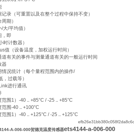
能
据记录（可重置以及在整个过程中保持不变）
命周期）
/大/平均值）
间，即
（小时计数器）
henius值（设备温度，加权运行时间）
通道有关的事件与测量通道有关的一般运行时间
数器
用情况统计（每个量程范围内的操作/
过低，过载等）
Link进行通讯
件
1）-40 .. +85°C / -25 .. +85°C
围-40 .. +100°C
1）-40 .. +125°C / -25 .. +125°C
ets4144-a-006-000
4144-A-006-000贺德克温度传感器