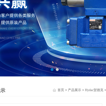
展示
>
>
首页
产品展示
Hydac贺德克