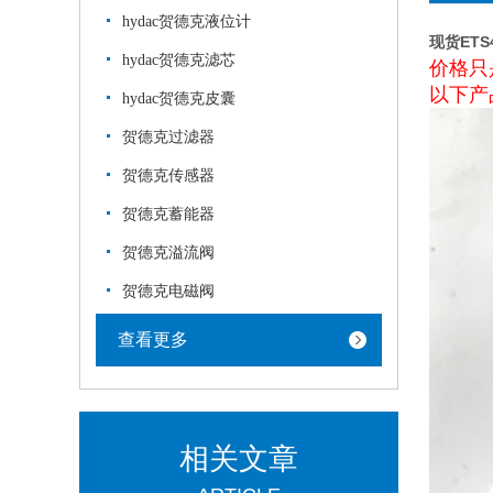
hydac贺德克液位计
现货ETS
hydac贺德克滤芯
价格只
以下产
hydac贺德克皮囊
贺德克过滤器
贺德克传感器
贺德克蓄能器
贺德克溢流阀
贺德克电磁阀
查看更多
相关文章