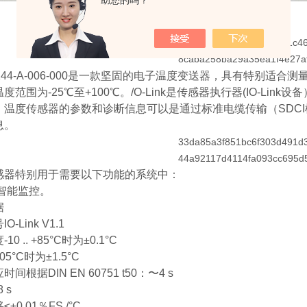
助您的吗？
144-A-006-000是一款坚固的电子温度变送器，具有特别适合
度范围为-25℃至+100℃。/O-Link是传感器执行器(IO-Lin
温度传感器的参数和诊断信息可以是通过标准电缆传输（SDCI模式)。
息。
感器特别用于需要以下功能的系统中：
智能监控。
据
-Link V1.1
0 .. +85°C时为±0.1°C
+105°C时为±1.5°C
间根据DIN EN 60751 t50：〜4 s
 s
±0.01％FS /°C