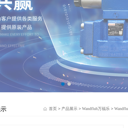
展示
>
>
>
首页
产品展示
Wandfluh万福乐
Wand