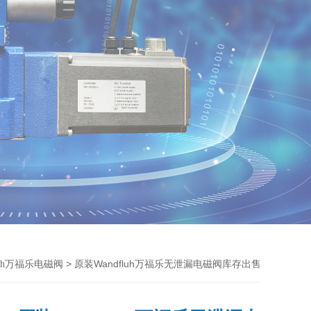
> 原装Wandfluh万福乐无泄漏电磁阀库存出售
fluh万福乐电磁阀