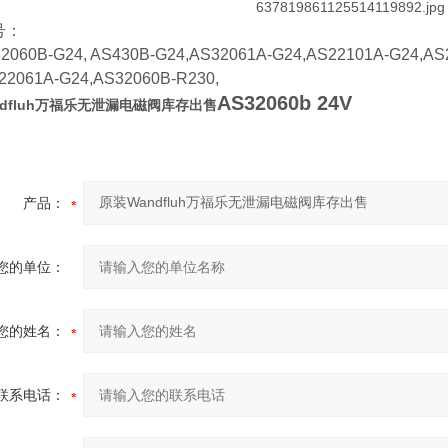
号：
0B-G24, AS430B-G24,AS32061A-G24,AS22101A-G24,AS2
22061A-G24,AS32060B-R230,
AS32060b 24V
ndfluh万福乐无泄漏电磁阀库存出售
产品：
您的单位：
您的姓名：
联系电话：