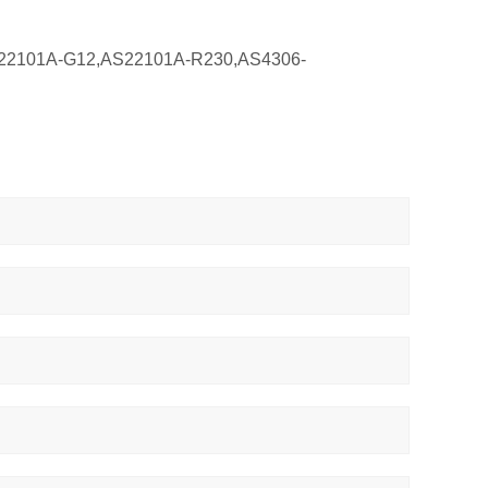
2101A-G12,AS22101A-R230,AS4306-