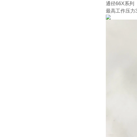
通径66X系列
最高工作压力350