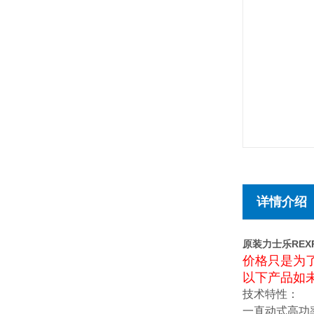
详情介绍
原装力士乐REX
价格只是为
以下产品如未
技术特性：
一直动式高功