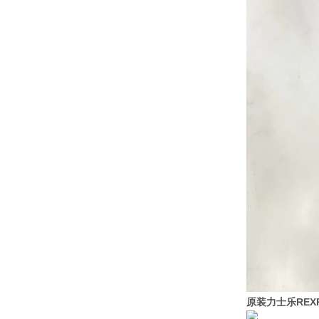
原装力士乐REX