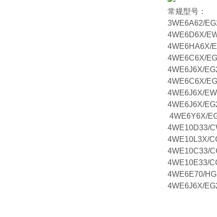
常规型号：
3WE6A62/E
4WE6D6X/E
4WE6HA6X/
4WE6C6X/E
4WE6J6X/EG
4WE6C6X/E
4WE6J6X/EW
4WE6J6X/EG
4WE6Y6X/E
4WE10D33/
4WE10L3X/C
4WE10C33/
4WE10E33/C
4WE6E70/H
4WE6J6X/EG