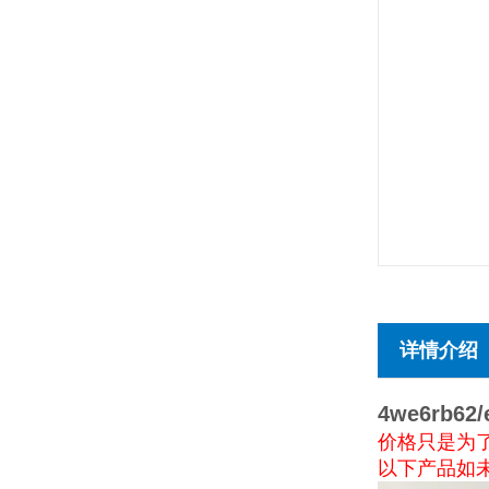
详情介绍
4we6rb62/
价格只是为
以下产品如未