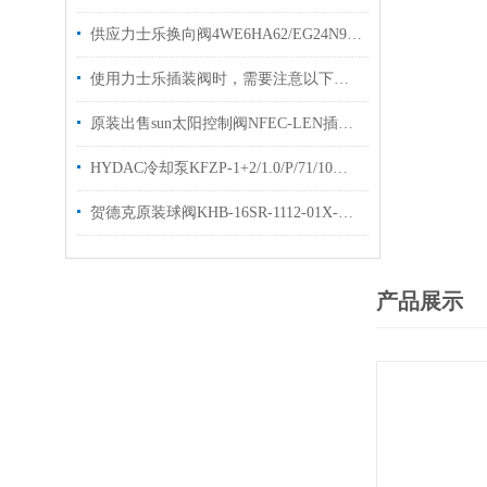
供应力士乐换向阀4WE6HA62/EG24N9K4型号齐全
使用力士乐插装阀时，需要注意以下几个关键的事项
原装出售sun太阳控制阀NFEC-LEN插装阀样本技术参数
HYDAC冷却泵KFZP-1+2/1.0/P/71/10电机泵优势出售
贺德克原装球阀KHB-16SR-1112-01X-A直销高压球阀KHB
产品展示