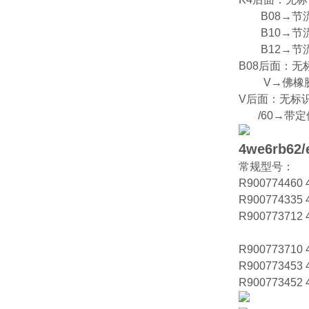
B08→节流口f
B10→节流口f
B12→节流口f
B08后面：
V→佛橡胶
V后面：无标
/60→带定
4we6rb62/
常规型号：
R900774460
R900774335
R900773712
R900773710
R900773453
R900773452