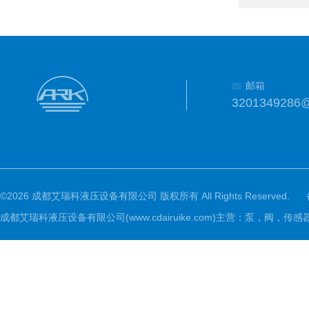
邮箱
3201349286
©2026 成都艾瑞科液压设备有限公司 版权所有 All Rights Reserved.
成都艾瑞科液压设备有限公司(www.cdairuike.com)主营：泵，