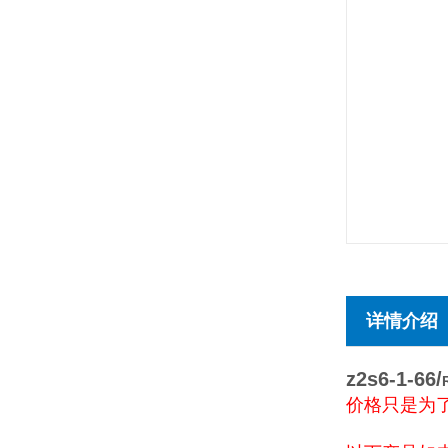
详情介绍
z2s6-1-66/
价格只是为