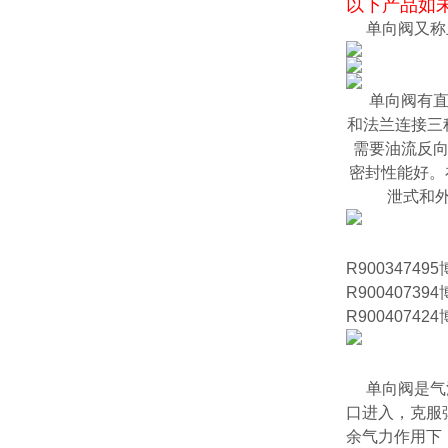
以下产品如未
单向阀又称
单向阀有
和法兰连接三
需要油流反向
密封性能好。
泄式和
R9003474
R90040739
R9004074
单向阀是气流
口进入，克服
余气力作用下