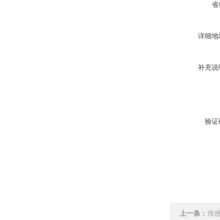
省
详细地
补充说
验证
上一条：
传感器