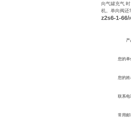
向气罐充气 
机。单向阀还
z2s6-1-66/
产
您的单
您的姓
联系电
常用邮