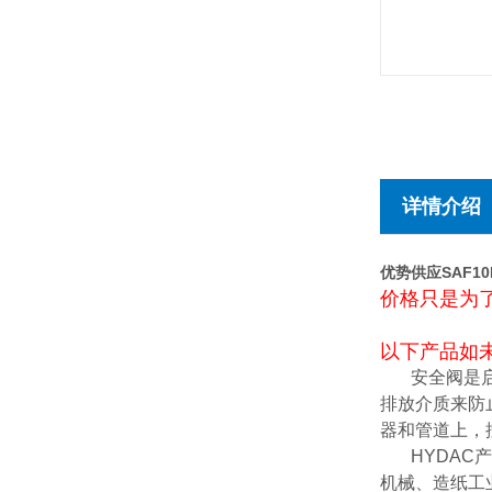
详情介绍
优势供应SAF10
价格只是为
以下产品如未
安全阀是
排放介质来防
器和管道上，
HYDAC产
机械、造纸工