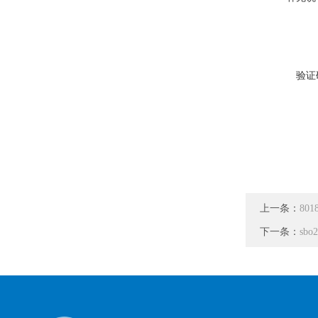
验证
上一条：
80
下一条：
sbo