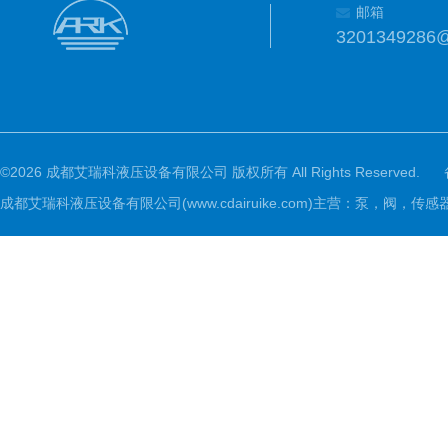
邮箱
3201349286
©2026 成都艾瑞科液压设备有限公司 版权所有 All Rights Reserved.
成都艾瑞科液压设备有限公司(www.cdairuike.com)主营：泵，