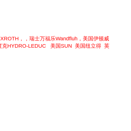
ROTH，，瑞士万福乐Wandfluh，美国伊顿威
力度克HYDRO-LEDUC 美国SUN 美国纽立得 英