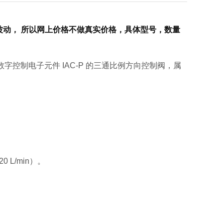
动， 所以网上价格不做真实价格，具体型号，数量
产的集成数字控制电子元件 IAC-P 的三通比例方向控制阀，属
 L/min）。‌