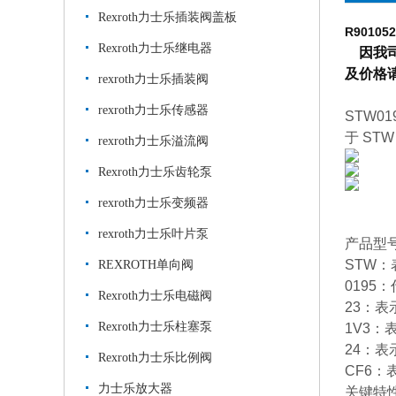
Rexroth力士乐插装阀盖板
R90105
Rexroth力士乐继电器
因我司
及价格
rexroth力士乐插装阀
rexroth力士乐传感器
STW0
于 ST
rexroth力士乐溢流阀
Rexroth力士乐齿轮泵
rexroth力士乐变频器
rexroth力士乐叶片泵
‌产品型
‌STW
REXROTH单向阀
‌0195
Rexroth力士乐电磁阀
‌23‌
Rexroth力士乐柱塞泵
1V3‌：
‌24‌：
Rexroth力士乐比例阀
‌CF6‌
力士乐放大器
‌关键特性