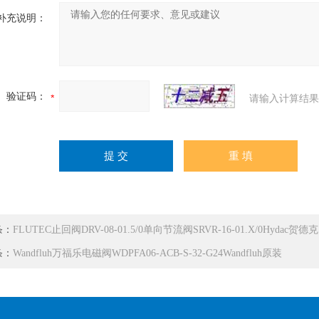
补充说明：
验证码：
请输入计算结果
条：
FLUTEC止回阀DRV-08-01.5/0单向节流阀SRVR-16-01.X/0Hydac贺德克
条：
Wandfluh万福乐电磁阀WDPFA06-ACB-S-32-G24Wandfluh原装