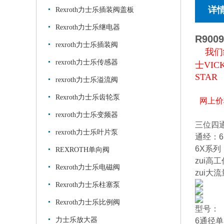
详
Rexroth力士乐插装阀盖板
Rexroth力士乐继电器
R900
rexroth力士乐插装阀
我们
rexroth力士乐传感器
士VIC
STAR
rexroth力士乐溢流阀
Rexroth力士乐齿轮泵
网上价
rexroth力士乐变频器
三位四通
rexroth力士乐叶片泵
通经：6
6X系列
REXROTH单向阀
zui高工
Rexroth力士乐电磁阀
zui大流
Rexroth力士乐柱塞泵
Rexroth力士乐比例阀
型号：
力士乐放大器
6通径单头