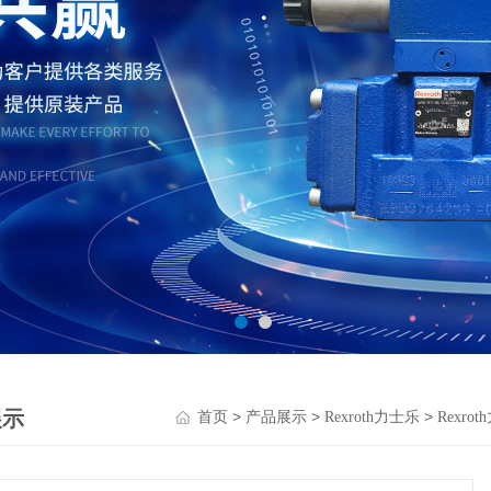
展示
>
>
>
首页
产品展示
Rexroth力士乐
Rexr