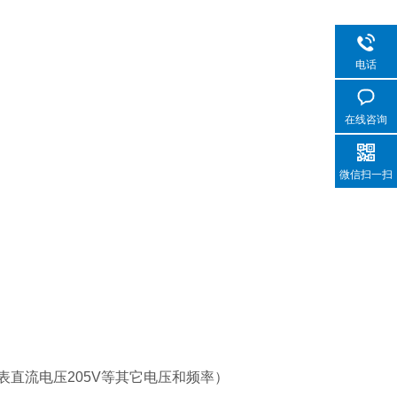
电话
在线咨询
微信扫一扫
5代表直流电压205V等其它电压和频率）