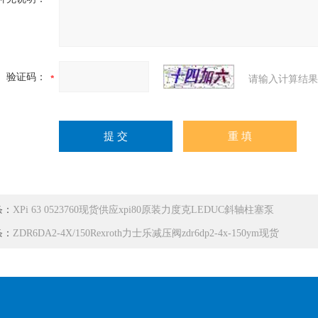
验证码：
请输入计算结果
条：
XPi 63 0523760现货供应xpi80原装力度克LEDUC斜轴柱塞泵
条：
ZDR6DA2-4X/150Rexroth力士乐减压阀zdr6dp2-4x-150ym现货