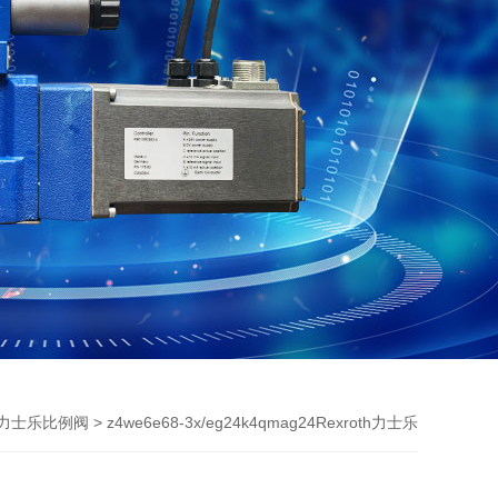
> z4we6e68-3x/eg24k4qmag24Rexroth力士乐
oth力士乐比例阀