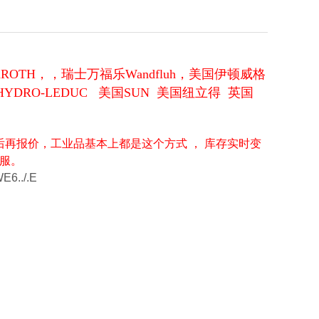
ROTH，，瑞士万福乐Wandfluh，美国伊顿威格
克HYDRO-LEDUC 美国SUN 美国纽立得 英国
后再报价，工业品基本上都是这个方式 ， 库存实时变
服。
./.E