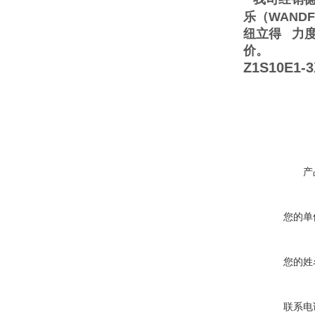
乐（WAND
纽立得 力
价。
Z1S10E1-3
产
您的单
您的姓
联系电