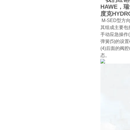
HAWE，瑞
度克HYDR
M-SED型
其组成主要包括阀
手动应急操作(
弹簧(5)的设
(4)后面的阀
态。