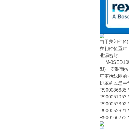
由于关闭件(4
在初始位置时，
泄漏密封。
M-3SED1
型)；安装面按
可更换线圈的
护罩的应急手
R900086685
R900051053
R900052392
R900052621
R900566273