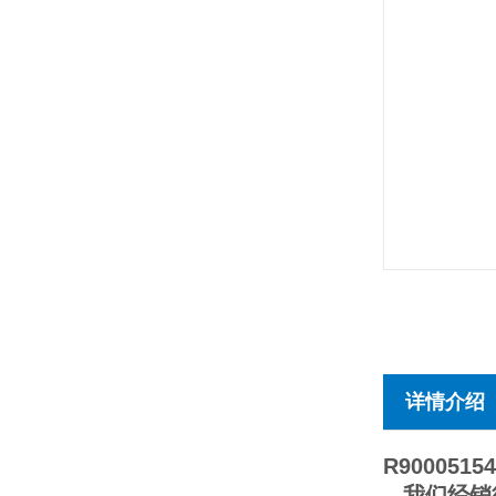
详情介绍
R90005154
我们经销德