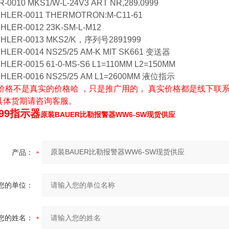
-0010 MKS1/W-L-24V3 ART NR,289.0999
HLER-0011 THERMOTRON:M-C11-61
LER-0012 23K-SM-L-M12
HLER-0013 MKS2/K，序列号2891999
LER-0014 NS25/25 AM-K MIT SK661 变送器
LER-0015 61-0-MS-S6 L1=110MM L2=150MM
HLER-0016 NS25/25 AM L1=2600MM 液位指示
格不是真实的价格哈 ，只是推广用的， 真实价格都是线下联系
具体货期请咨询客服。
999指示器
原装BAUER比勒报警器WW6-SW现货供应
产品：
您的单位：
您的姓名：