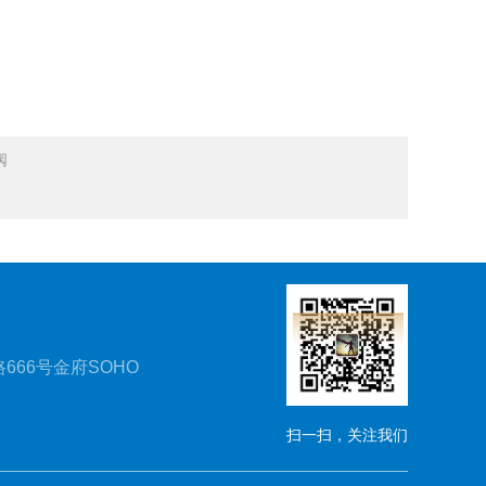
阀
666号金府SOHO
扫一扫，关注我们