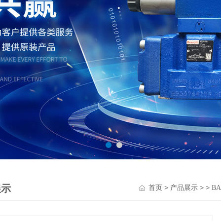
展示
>
> >
首页
产品展示
B