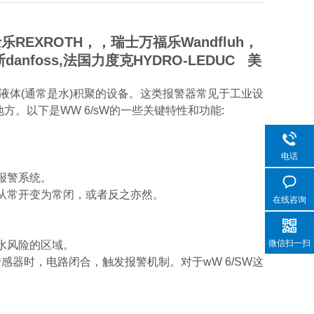
EXROTH，，瑞士万福乐Wandfluh，
anfoss,法国力度克HYDRO-LEDUC 美
测和警告液体(通常是水)积聚的设备。这类报警器常见于工业设
。以下是WW 6/sW的一些关键特性和功能:
电话
报警系统。
从常开变为常闭，或者反之亦然。
在线咨询
微信扫一扫
水风险的区域。
器时，电路闭合，触发报警机制。对于wW 6/SW这