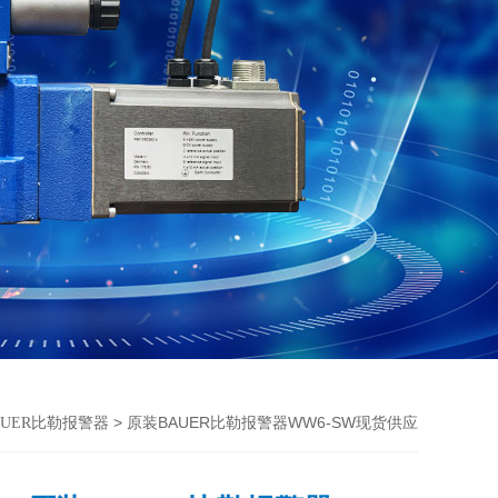
> 原装BAUER比勒报警器WW6-SW现货供应
AUER比勒报警器