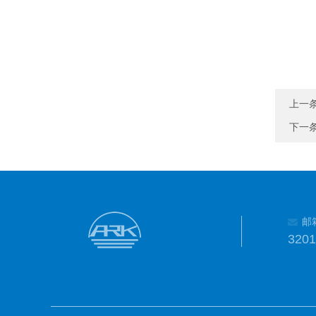
上一
下一
邮
320