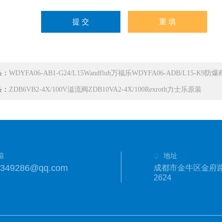
条：
WDYFA06-AB1-G24/L15Wandfluh万福乐WDYFA06-ADB/L15-K9防爆
条：
ZDB6VB2-4X/100V溢流阀ZDB10VA2-4X/100Rexroth力士乐原装
箱
地址
1349286@qq.com
成都市金牛区金府路
2624