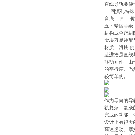
直线导轨要便
回流孔特殊设
音底。 四：
五：精度等级
封构成全密封
滑块容易装配
材质。滑块-
速进给是直线
移动元件。由
的平行度。当
较简单的。
作为导向的导
轨复杂，复杂
完成的功能。
设计上有很大
高速运动、摩