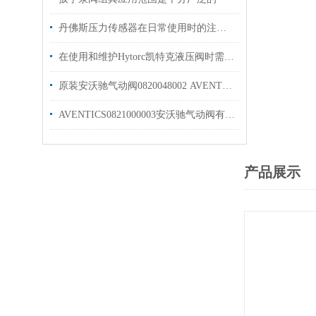
丹佛斯压力传感器在日常使用时的注意事项如下
在使用和维护Hytorc凯特克液压阀时需要注意的事项
原装安沃驰气动阀0820048002 AVENTICS优势供应
AVENTICS0821000003安沃驰气动阀有库存选购指南
产品展示