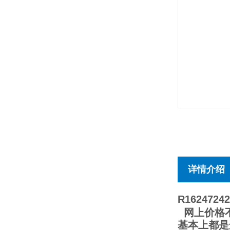
详情介绍
R162472
网上价格不
基本上都是