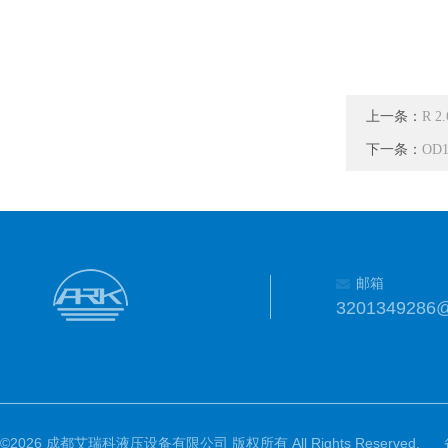
上一条：
R 
下一条：
OD
邮箱
3201349286
©2026 成都艾瑞科液压设备有限公司 版权所有 All Rights Reserved.