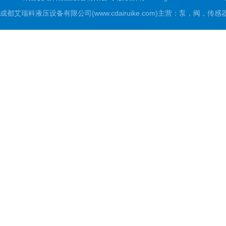
成都艾瑞科液压设备有限公司(www.cdairuike.com)主营：泵，