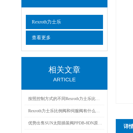
Rexroth力士乐
查看更多
相关文章
ARTICLE
按照控制方式的不同Rexroth力士乐比例阀可以分为3大类别
Rexroth力士乐比例阀和伺服阀有什么区别？看完这篇文章你就明白了
优势出售SUN太阳插装阀PPDB-8DN原装有库存
详