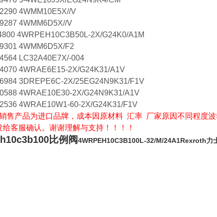
2290 4WMM10E5X//V
9287 4WMM6D5X//V
4800 4WRPEH10C3B50L-2X/G24K0/A1M
9301 4WMM6D5X/F2
4564 LC32A40E7X/-004
4070 4WRAE6E15-2X/G24K31/A1V
6984 3DREPE6C-2X/25EG24N9K31/F1V
0588 4WRAE10E30-2X/G24N9K31/A1V
2536 4WRAE10W1-60-2X/G24K31/F1V
销售产品为进口品牌，成本因原材料 汇率 厂家原因不同程度波
发给客服确认。谢谢理解与支持！！！！
eh10c3b100比例阀
4WRPEH10C3B100L-32/M/24A1Rexroth