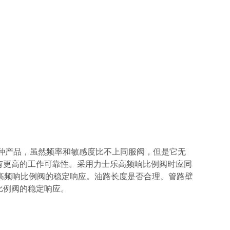
种产品，虽然频率和敏感度比不上同服阀，但是它无
有更高的工作可靠性。采用力士乐高频响比例阀时应同
着高频响比例阀的稳定响应。油路长度是否合理、管路壁
比例阀的稳定响应。