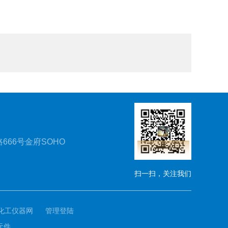
666号金府SOHO
扫一扫，关注我们
化工仪器网
管理登陆
元件