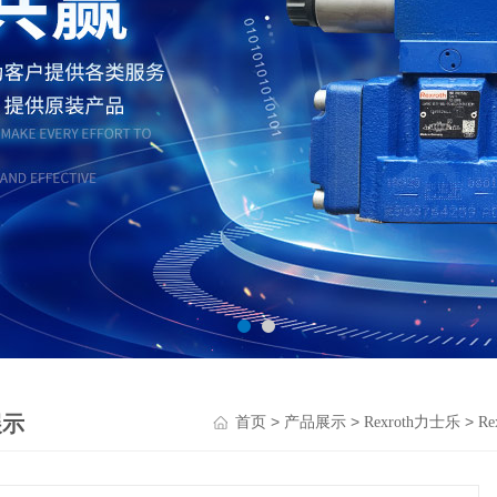
展示
>
>
>
首页
产品展示
Rexroth力士乐
R