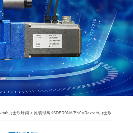
> 原装球阀KSDER0NA/BN0VRexroth力士乐
exroth力士乐球阀