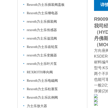
详
Rexroth力士乐插装阀盖板
Rexroth力士乐继电器
R9009
rexroth力士乐插装阀
我司经
rexroth力士乐传感器
（HY
丹佛斯
rexroth力士乐溢流阀
（M
Rexroth力士乐齿轮泵
方向座
rexroth力士乐变频器
KSDER
材料编号:
rexroth力士乐叶片泵
型号:KS
REXROTH单向阀
两个不
也能可
Rexroth力士乐电磁阀
一般2/
Rexroth力士乐柱塞泵
弹簧(2
Rexroth力士乐比例阀
力士乐放大器