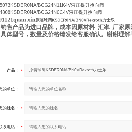
55073KSDER0NA/BCG24N11K4V液压提升换向阀
64808KSDER0NA/BCG24N0C4V液压提升换向阀
91121quan xin
原装球阀KSDER0NA/BN0VRexroth力士乐
销售产品为进口品牌，成本因原材料 汇率 厂家原
，具体型号，数量及价格请发给客服确认。谢谢理解
产品：
您的单位：
您的姓名：
联系电话：