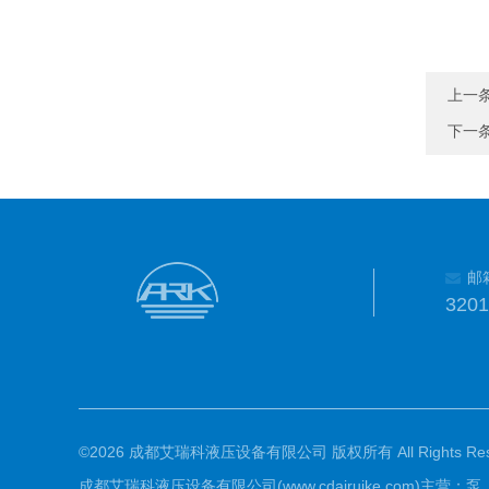
上一
下一
邮
320
©2026 成都艾瑞科液压设备有限公司 版权所有 All Rights Rese
成都艾瑞科液压设备有限公司(www.cdairuike.com