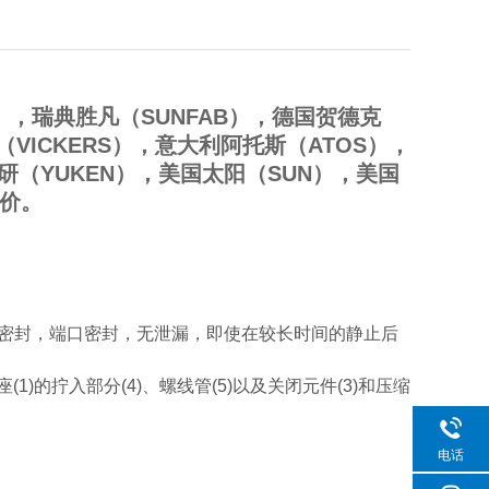
），瑞典胜凡（SUNFAB），德国贺德克
（VICKERS），意大利阿托斯（ATOS），
油研（YUKEN），美国太阳（SUN），美国
比价。
侧密封，端口密封，无泄漏，即使在较长时间的静止后
)的拧入部分(4)、螺线管(5)以及关闭元件(3)和压缩
电话